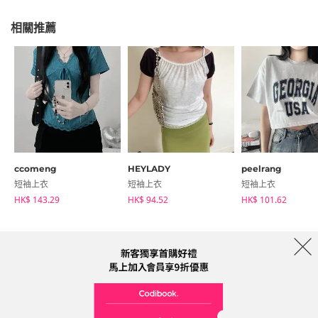
相關推薦
ccomeng
HEYLADY
peelrang
短袖上衣
短袖上衣
短袖上衣
HK$ 143.29
HK$ 94.52
HK$ 101.62
商店簡介
品牌
服務條款
隱私權條款
運送信息
Collab