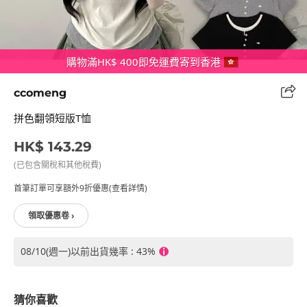
購物滿HK$ 400即免運費寄到香港
ccomeng
拼色翻領短版T恤
HK$ 143.29
(已包含關稅和其他稅費)
首筆訂單可享額外9折優惠(查看詳情)
領取優惠卷 ›
08/10(週一)以前出貨幾率 : 43%
猜你喜歡