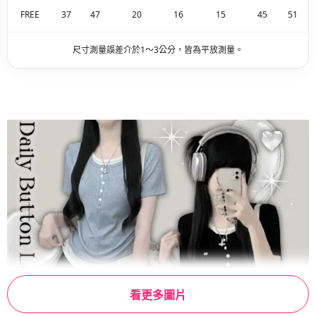
FREE
37
47
20
16
15
45
51
尺寸測量誤差介於1～3公分，皆為平放測量。
看更多圖片