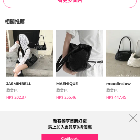
看更多圖片
相關推薦
JASMINBELL
MAENIQUE
moodinslow
肩背包
肩背包
肩背包
HK$ 202.37
HK$ 255.46
HK$ 447.45
商店簡介
品牌
服務條款
隱私權條款
運送信息
Collab