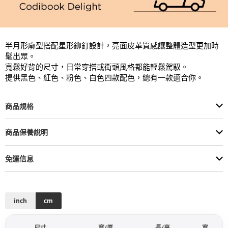
半月形廓型搭配星形鉚釘設計，亮面皮革質感讓整體造型更加時
髦出眾。

寬鬆好背的尺寸，日常穿搭或街頭風格都能輕鬆駕馭。

提供黑色、紅色、粉色、白色四款配色，總有一款適合你。
商品規格
商品保養說明
免運信息
inch
cm
尺寸
寬/厚
長/高
寬