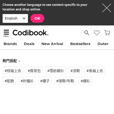
Choose another language to see content specific to your
location and shop online.
OK
Brands
Deals
New Arrival
Bestsellers
Outer
熱門搭配
›
#短袖上衣
#肩背包
#雪紡襯衫
#涼鞋
#長袖上衣
#配飾
#針織衫
#襪子
#球鞋/布鞋
#襯衫