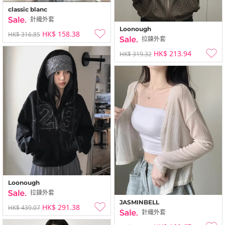
classic blanc
針織外套
Loonough
HK$ 158.38
HK$ 316.85
拉鍊外套
HK$ 213.94
HK$ 319.32
Loonough
拉鍊外套
JASMINBELL
HK$ 291.38
HK$ 439.07
針織外套