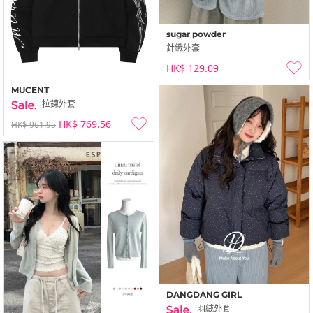
sugar powder
針織外套
HK$ 129.09
MUCENT
拉鍊外套
HK$ 769.56
HK$ 961.95
DANGDANG GIRL
羽絨外套