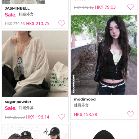
HK$ 79.03
HK$ 478.18
JASMINBELL
針織外套
HK$ 210.75
HK$ 270.86
modimood
sugar powder
針織外套
針織外套
HK$ 158.38
HK$ 196.14
HK$ 293.38