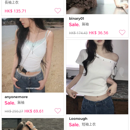
長袖上衣
HK$ 135.71
binary01
無袖
HK$ 36.56
HK$ 174.43
anyonemore
無袖
HK$ 69.61
HK$ 250.27
Loonough
短袖上衣