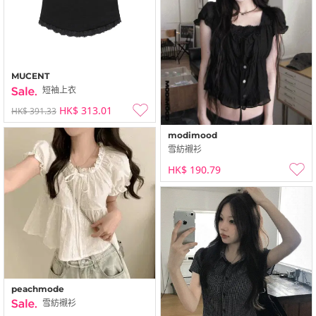
MUCENT
短袖上衣
HK$ 313.01
HK$ 391.33
modimood
雪紡襯衫
HK$ 190.79
peachmode
雪紡襯衫