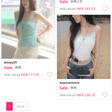
長袖上衣
HK$ 183.53
HK$ 188.80
binary01
無袖
HK$ 117.91
HK$ 168.44
anyonemore
無袖
HK$ 236.70
HK$ 255.22
1
Next ›