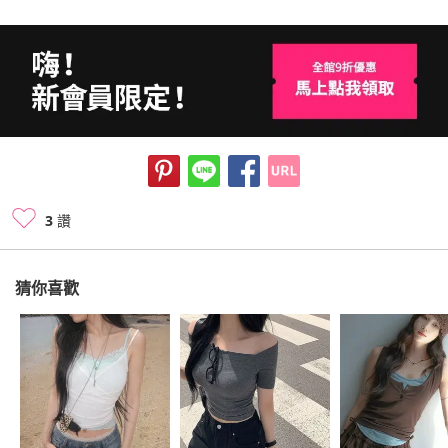
3
讚
猜你喜歡