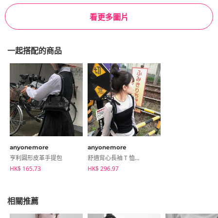
看更多圖片
一起搭配的商品
anyonemore
anyonemore
亨利圓形皮革手提包
舒適背心長袖 T 恤套裝
HK$ 165.73
HK$ 296.97
相關推薦