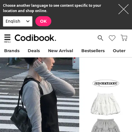
Choose another language to see content specific to your
location and shop online.
OK
Brands
Deals
New Arrival
Bestsellers
Outer